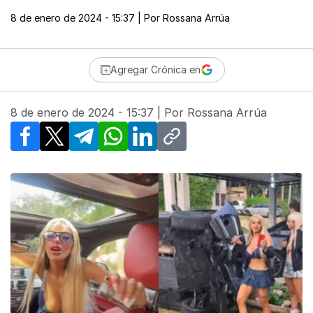
8 de enero de 2024 - 15:37
| Por
Rossana Arrúa
Agregar Crónica en
8 de enero de 2024 - 15:37
| Por
Rossana Arrúa
Facebook
X
Telegram
WhatsApp
LinkedIn
Copy link