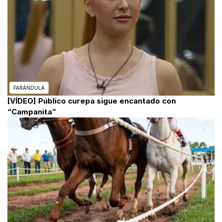
FARÁNDULA
[VÍDEO] Público curepa sigue encantado con
“Campanita”