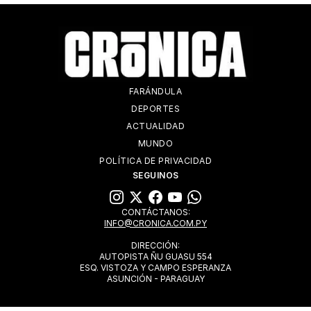
FARÁNDULA
DEPORTES
ACTUALIDAD
MUNDO
POLÍTICA DE PRIVACIDAD
SEGUINOS
CONTÁCTANOS:
INFO@CRONICA.COM.PY
DIRECCIÓN:
AUTOPISTA ÑU GUASU 554
ESQ. VISTOZA Y CAMPO ESPERANZA
ASUNCIÓN - PARAGUAY