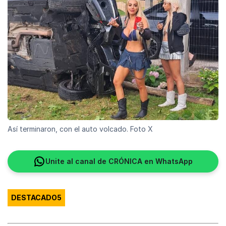
Así terminaron, con el auto volcado. Foto X
Unite al canal de CRÓNICA en WhatsApp
DESTACADO5