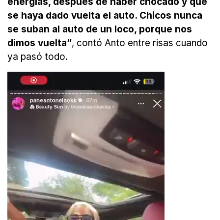
energías, después de haber chocado y que
se haya dado vuelta el auto. Chicos nunca
se suban al auto de un loco, porque nos
dimos vuelta”
, contó Anto entre risas cuando
ya pasó todo.