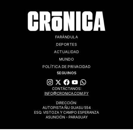
FARÁNDULA
DEPORTES
ACTUALIDAD
MUNDO
POLÍTICA DE PRIVACIDAD
SEGUINOS
CONTÁCTANOS:
INFO@CRONICA.COM.PY
DIRECCIÓN:
AUTOPISTA ÑU GUASU 554
ESQ. VISTOZA Y CAMPO ESPERANZA
ASUNCIÓN - PARAGUAY