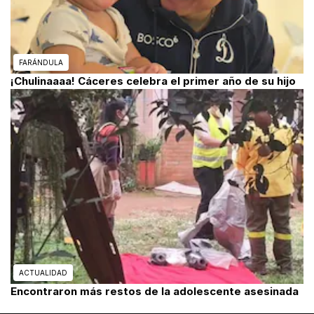
FARÁNDULA
¡Chulinaaaa! Cáceres celebra el primer año de su hijo
ACTUALIDAD
Encontraron más restos de la adolescente asesinada