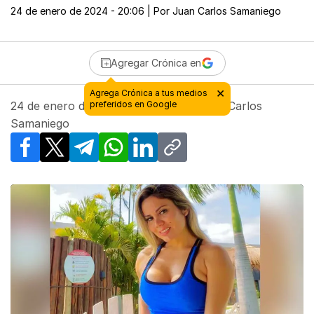
24 de enero de 2024 - 20:06
| Por
Juan Carlos Samaniego
Agregar Crónica en
24 de enero de 2024 - 20:06
| Por
Juan Carlos
Samaniego
Facebook
X
Telegram
WhatsApp
LinkedIn
Copy link