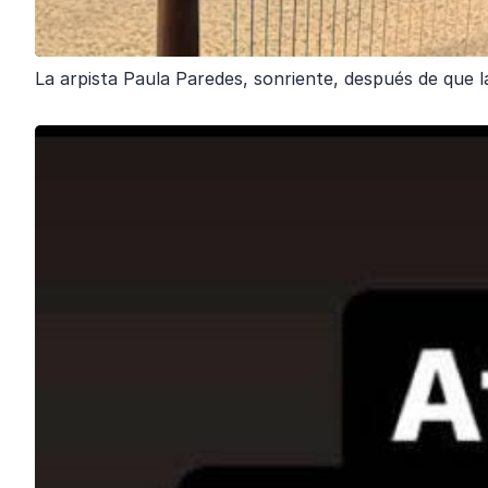
La arpista Paula Paredes, sonriente, después de que la