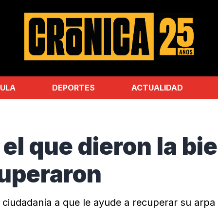
ULA
DEPORTES
ACTUALIDAD
el que dieron la bi
cuperaron
a ciudadanía a que le ayude a recuperar su arpa