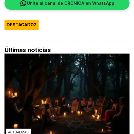
Unite al canal de CRÓNICA en WhatsApp
DESTACADO2
Últimas noticias
ACTUALIDAD