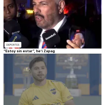
DEPORTES
“Estoy sin estar”, he’i Zapag