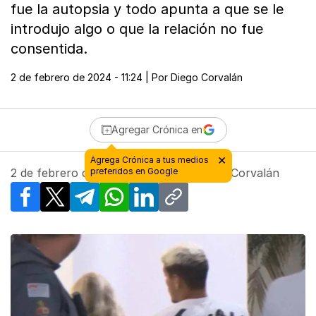
fue la autopsia y todo apunta a que se le
introdujo algo o que la relación no fue
consentida.
2 de febrero de 2024 - 11:24
| Por
Diego Corvalán
Agregar Crónica en
2 de febrero de 2024 - 11:24
| Por
Diego Corvalán
Facebook
X
Telegram
WhatsApp
LinkedIn
Copy link