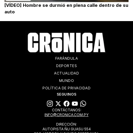
[VÍDEO] Hombre se durmió en plena calle dentro de su
auto
FARÁNDULA
DEPORTES
ACTUALIDAD
MUNDO
POLÍTICA DE PRIVACIDAD
SEGUINOS
CONTÁCTANOS:
INFO@CRONICA.COM.PY
DIRECCIÓN:
AUTOPISTA ÑU GUASU 554