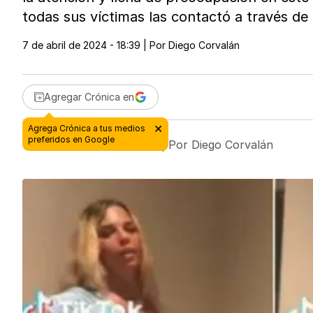
todas sus víctimas las contactó a través de
7 de abril de 2024 - 18:39
| Por
Diego Corvalán
Agregar Crónica en
7 de abril de 2024 - 18:39
| Por
Diego Corvalán