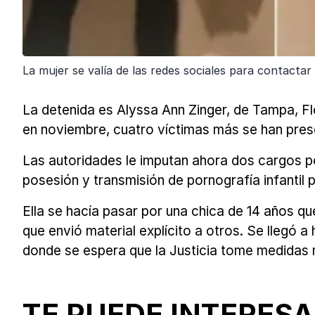
La mujer se valía de las redes sociales para contactar
La detenida es Alyssa Ann Zinger, de Tampa, F
en noviembre, cuatro víctimas más se han pres
Las autoridades le imputan ahora dos cargos po
posesión y transmisión de pornografía infantil 
Ella se hacía pasar por una chica de 14 años qu
que envió material explícito a otros. Se llegó 
donde se espera que la Justicia tome medidas 
TE PUEDE INTERESA