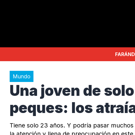
FARÁND
Mundo
Una joven de solo
peques: los atraí
Tiene solo 23 años. Y podría pasar muchos m
la atención y llena de preocupación en este 