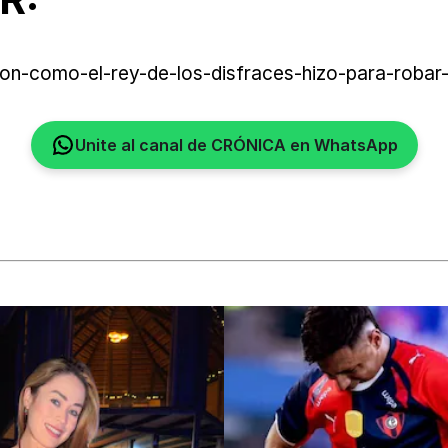
on-como-el-rey-de-los-disfraces-hizo-para-robar-e
Unite al canal de CRÓNICA en WhatsApp