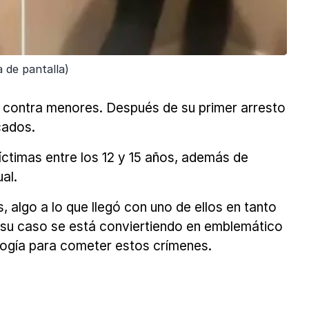
a de pantalla)
s contra menores. Después de su primer arresto
cados.
íctimas entre los 12 y 15 años, además de
al.
 algo a lo que llegó con uno de ellos en tanto
ue su caso se está conviertiendo en emblemático
logía para cometer estos crímenes.