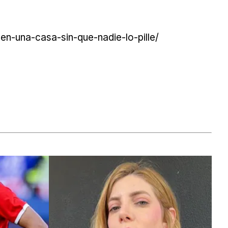
n-una-casa-sin-que-nadie-lo-pille/