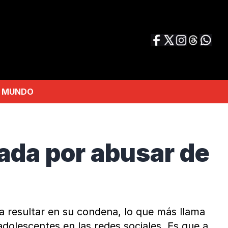
MUNDO
tada por abusar de
a resultar en su condena, lo que más llama
adolescentes en las redes sociales. Es que a