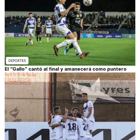
DEPORTES
El “Gallo” cantó al final y amanecerá como puntero