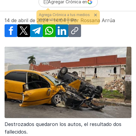
Agregar Crónica en
14 de abril de 2024 - 14:04
| Por
Rossana Arrúa
Facebook
X
Telegram
WhatsApp
LinkedIn
Copy link
Destrozados quedaron los autos, el resultado dos
fallecidos.