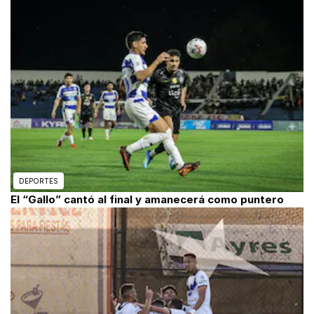
DEPORTES
El “Gallo” cantó al final y amanecerá como puntero