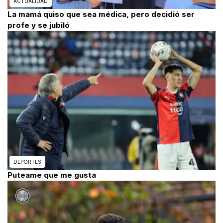
ACTUALIDAD
La mamá quiso que sea médica, pero decidió ser
profe y se jubiló
DEPORTES
Puteame que me gusta