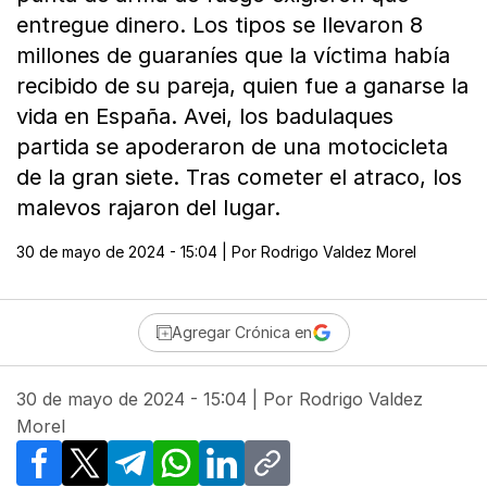
entregue dinero. Los tipos se llevaron 8
millones de guaraníes que la víctima había
recibido de su pareja, quien fue a ganarse la
vida en España. Avei, los badulaques
partida se apoderaron de una motocicleta
de la gran siete. Tras cometer el atraco, los
malevos rajaron del lugar.
30 de mayo de 2024 - 15:04
| Por
Rodrigo Valdez Morel
Agregar Crónica en
30 de mayo de 2024 - 15:04
| Por
Rodrigo Valdez
Morel
Facebook
X
Telegram
WhatsApp
LinkedIn
Copy link