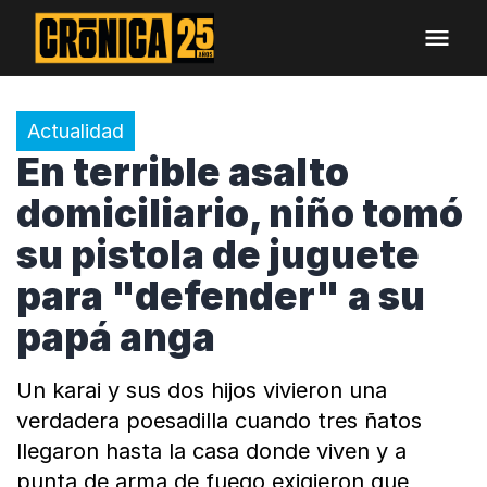
Actualidad
En terrible asalto
domiciliario, niño tomó
su pistola de juguete
para "defender" a su
papá anga
Un karai y sus dos hijos vivieron una
verdadera poesadilla cuando tres ñatos
llegaron hasta la casa donde viven y a
punta de arma de fuego exigieron que