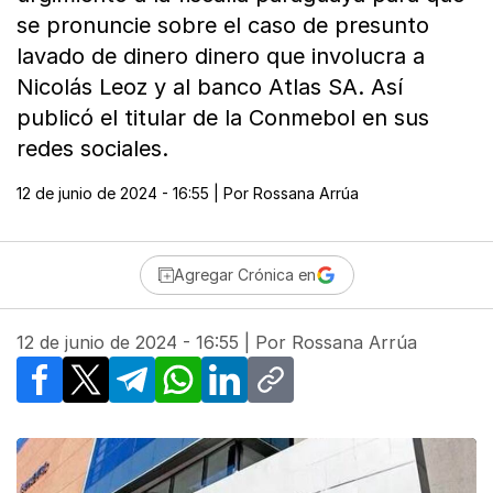
se pronuncie sobre el caso de presunto
lavado de dinero dinero que involucra a
Nicolás Leoz y al banco Atlas SA. Así
publicó el titular de la Conmebol en sus
redes sociales.
12 de junio de 2024 - 16:55
| Por
Rossana Arrúa
Agregar Crónica en
12 de junio de 2024 - 16:55
| Por
Rossana Arrúa
Facebook
X
Telegram
WhatsApp
LinkedIn
Copy link