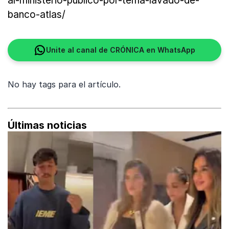
al-ministerio-publico-por-tema-lavado-de-
banco-atlas/
Unite al canal de CRÓNICA en WhatsApp
No hay tags para el artículo.
Últimas noticias