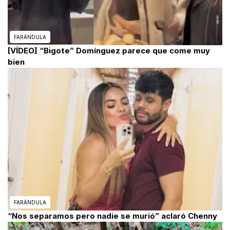
FARÁNDULA
[VÍDEO] “Bigote” Domínguez parece que come muy
bien
FARÁNDULA
“Nos separamos pero nadie se murió” aclaró Chenny