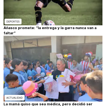
DEPORTES
Añasco promete: “la entrega y la garra nunca van a
faltar”
ACTUALIDAD
La mamá quiso que sea médica, pero decidió ser