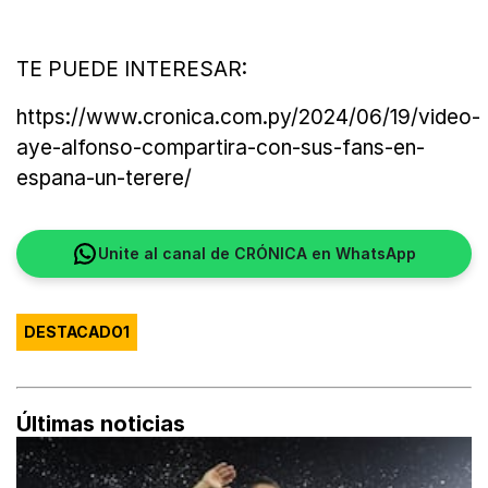
TE PUEDE INTERESAR:
https://www.cronica.com.py/2024/06/19/video-
aye-alfonso-compartira-con-sus-fans-en-
espana-un-terere/
Unite al canal de CRÓNICA en WhatsApp
DESTACADO1
Últimas noticias