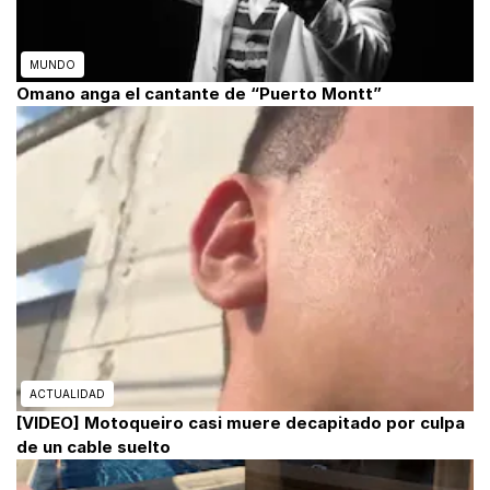
MUNDO
Omano anga el cantante de “Puerto Montt”
ACTUALIDAD
[VIDEO] Motoqueiro casi muere decapitado por culpa
de un cable suelto