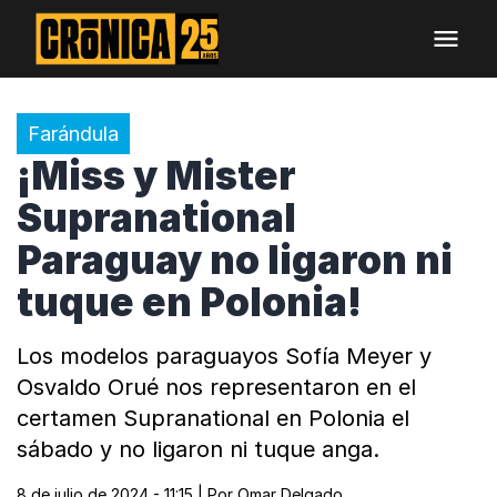
Farándula
¡Miss y Mister
Supranational
Paraguay no ligaron ni
tuque en Polonia!
Los modelos paraguayos Sofía Meyer y
Osvaldo Orué nos representaron en el
certamen Supranational en Polonia el
sábado y no ligaron ni tuque anga.
8 de julio de 2024 - 11:15
| Por
Omar Delgado