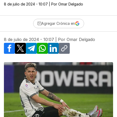
8 de julio de 2024 - 10:07
| Por
Omar Delgado
Agregar Crónica en
8 de julio de 2024 - 10:07
| Por
Omar Delgado
Facebook
X
Telegram
WhatsApp
LinkedIn
Copy link