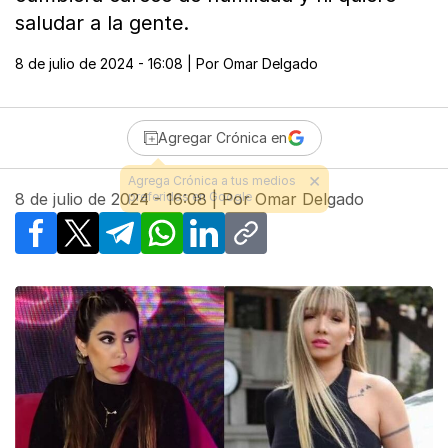
saludar a la gente.
8 de julio de 2024 - 16:08
| Por
Omar Delgado
Agregar Crónica en
8 de julio de 2024 - 16:08
| Por
Omar Delgado
Facebook
X
Telegram
WhatsApp
LinkedIn
Copy link