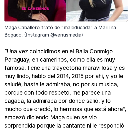
Maga Caballero trató de "maleducada" a Marilina
Bogado. (Instagram @venusmedia)
”Una vez coincidimos en el Baila Conmigo
Paraguay, en camerinos, como ella es muy
famosa, tiene una trayectoria maravillosa y es
muy lindo, hablo del 2014, 2015 por ahí, y yo le
saludé, hasta le admiraba, no por su música,
porque con todo respeto, me parece una
cagada, la admiraba por donde salió, y lo
mucho que creció, lo hermosa que está ahora”,
empezó diciendo Maga quien se vio
sorprendida porque la cantante ni le respondió