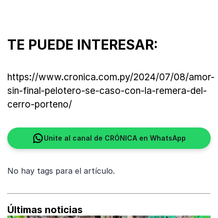
TE PUEDE INTERESAR:
https://www.cronica.com.py/2024/07/08/amor-
sin-final-pelotero-se-caso-con-la-remera-del-
cerro-porteno/
Unite al canal de CRÓNICA en WhatsApp
No hay tags para el artículo.
Últimas noticias