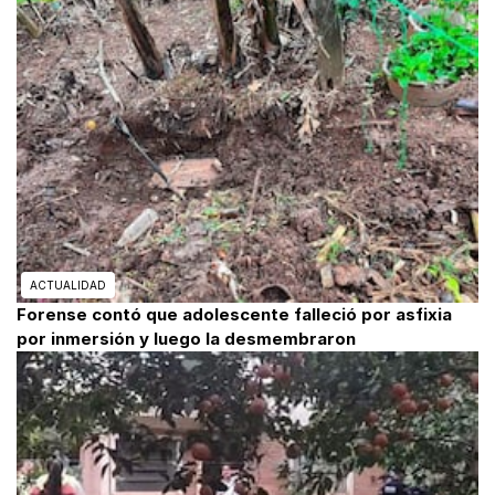
ACTUALIDAD
Forense contó que adolescente falleció por asfixia
por inmersión y luego la desmembraron