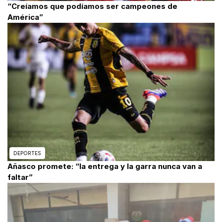
“Creíamos que podíamos ser campeones de
América”
DEPORTES
Añasco promete: “la entrega y la garra nunca van a
faltar”