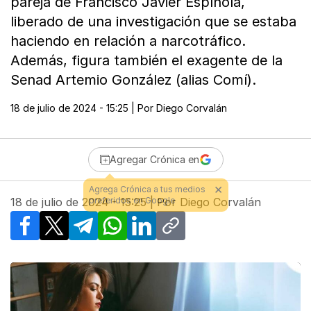
pareja de Francisco Javier Espínola,
liberado de una investigación que se estaba
haciendo en relación a narcotráfico.
Además, figura también el exagente de la
Senad Artemio González (alias Comí).
18 de julio de 2024 - 15:25
| Por
Diego Corvalán
Agregar Crónica en
18 de julio de 2024 - 15:25
| Por
Diego Corvalán
Facebook
X
Telegram
WhatsApp
LinkedIn
Copy link