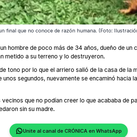
 un final que no conoce de razón humana. (Foto: Ilustració
un hombre de poco más de 34 años, dueño de un cult
n metido a su terreno y lo destruyeron.
de tono por lo que el arriero salió de la casa de la 
o de unos segundos, nuevamente se encaminó hacia l
s vecinos que no podían creer lo que acababa de pa
edaron sin su madre.
Unite al canal de CRÓNICA en WhatsApp