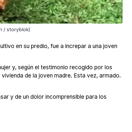
n / storyblok)
ivo en su predio, fue a increpar a una joven
mujer y, según el testimonio recogido por los
a vivienda de la joven madre. Esta vez, armado.
sar y de un dolor incomprensible para los