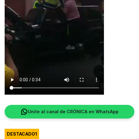
Unite al canal de CRÓNICA en WhatsApp
DESTACADO1