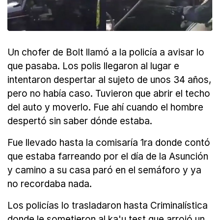
Un chofer de Bolt llamó a la policía a avisar lo
que pasaba. Los polis llegaron al lugar e
intentaron despertar al sujeto de unos 34 años,
pero no había caso. Tuvieron que abrir el techo
del auto y moverlo. Fue ahí cuando el hombre
despertó sin saber dónde estaba.
Fue llevado hasta la comisaría 1ra donde contó
que estaba farreando por el día de la Asunción
y camino a su casa paró en el semáforo y ya
no recordaba nada.
Los policías lo trasladaron hasta Criminalística
donde le sometieron al ka'u test que arrojó un