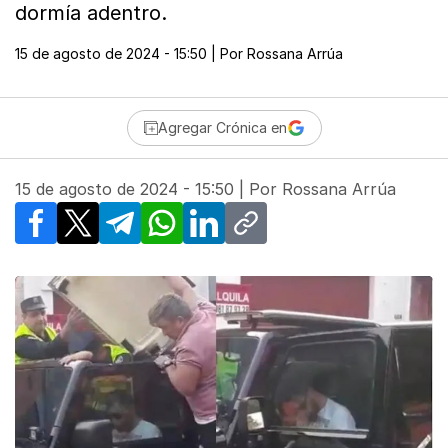
dormía adentro.
15 de agosto de 2024 - 15:50
| Por
Rossana Arrúa
Agregar Crónica en
15 de agosto de 2024 - 15:50
| Por
Rossana Arrúa
Facebook
X
Telegram
WhatsApp
LinkedIn
Copy link