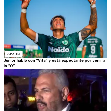
DEPORTES
Junior habló con “Vita” y está expectante por venir a
la “O”