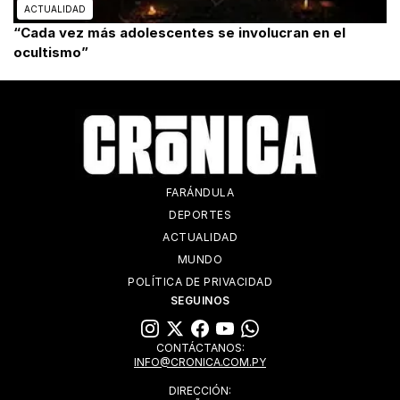
ACTUALIDAD
“Cada vez más adolescentes se involucran en el
ocultismo”
FARÁNDULA
DEPORTES
ACTUALIDAD
MUNDO
POLÍTICA DE PRIVACIDAD
SEGUINOS
CONTÁCTANOS:
INFO@CRONICA.COM.PY
DIRECCIÓN: