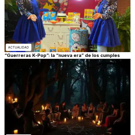
ACTUALIDAD
“Guerreras K-Pop”: la “nueva era” de los cumples