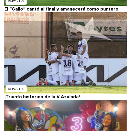
DEPORTES
El “Gallo” cantó al final y amanecerá como puntero
DEPORTES
¡Triunfo histórico de la V Azulada!