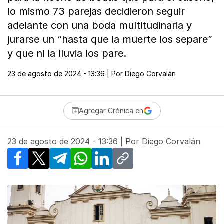
lo mismo 73 parejas decidieron seguir
adelante con una boda multitudinaria y
jurarse un “hasta que la muerte los separe”
y que ni la lluvia los pare.
23 de agosto de 2024 - 13:36
| Por
Diego Corvalán
Agregar Crónica en
23 de agosto de 2024 - 13:36
| Por
Diego Corvalán
Facebook
X
Telegram
WhatsApp
LinkedIn
Copy link