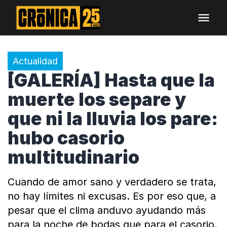
Actualidad
[GALERÍA] Hasta que la
muerte los separe y
que ni la lluvia los pare:
hubo casorio
multitudinario
Cuando de amor sano y verdadero se trata,
no hay límites ni excusas. Es por eso que, a
pesar que el clima anduvo ayudando más
para la noche de bodas que para el casorio,