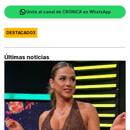
Unite al canal de CRÓNICA en WhatsApp
DESTACADO3
Últimas noticias