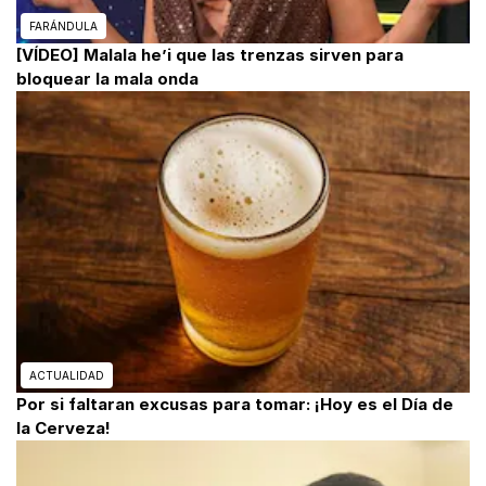
FARÁNDULA
[VÍDEO] Malala he’i que las trenzas sirven para
bloquear la mala onda
ACTUALIDAD
Por si faltaran excusas para tomar: ¡Hoy es el Día de
la Cerveza!