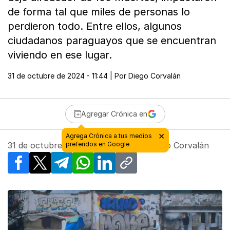
de forma tal que miles de personas lo
perdieron todo. Entre ellos, algunos
ciudadanos paraguayos que se encuentran
viviendo en ese lugar.
31 de octubre de 2024 - 11:44
| Por
Diego Corvalán
Agregar Crónica en
31 de octubre de 2024 - 11:44
| Por
Diego Corvalán
Facebook
X
Telegram
WhatsApp
LinkedIn
Copy link