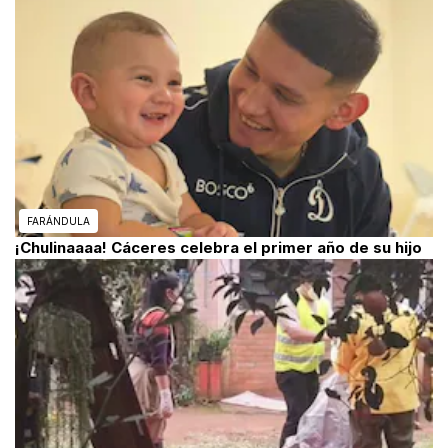
FARÁNDULA
¡Chulinaaaa! Cáceres celebra el primer año de su hijo