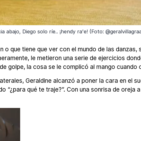
 abajo, Diego solo ríe.. ¡hendy ra'e! (Foto: @geralvillagra
en o que tiene que ver con el mundo de las danzas, 
eramente, le metieron una serie de ejercicios dond
 de golpe, la cosa se le complicó al mango cuando
aterales, Geraldine alcanzó a poner la cara en el su
 “¿para qué te traje?”. Con una sonrisa de oreja a o