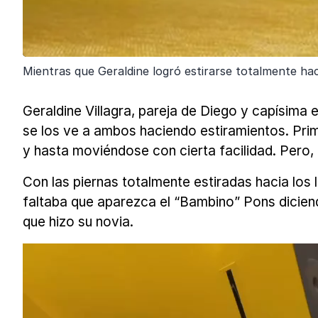
Mientras que Geraldine logró estirarse totalmente hacia
Geraldine Villagra, pareja de Diego y capísima 
se los ve a ambos haciendo estiramientos. Prim
y hasta moviéndose con cierta facilidad. Pero,
Con las piernas totalmente estiradas hacia los l
faltaba que aparezca el “Bambino” Pons diciendo
que hizo su novia.