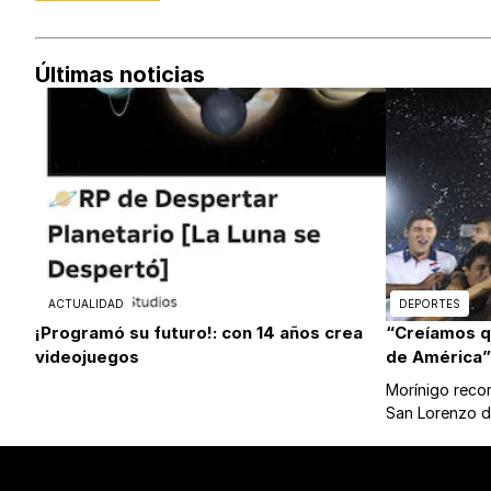
Últimas noticias
ACTUALIDAD
DEPORTES
¡Programó su futuro!: con 14 años crea
“Creíamos 
videojuegos
de América”
Morínigo record
San Lorenzo 