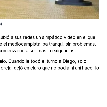
a)
subió a sus redes un simpático video en el que
e el mediocampista iba tranqui, sin problemas,
 comenzaron a ser más la exigencias.
elo. Cuando le tocó el turno a Diego, solo
reja, dejó en claro que no podía ni ahí hacer lo