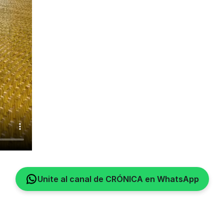
Unite al canal de CRÓNICA en WhatsApp