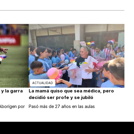
ACTUALIDAD
y la garra
La mamá quiso que sea médica, pero
decidió ser profe y se jubiló
 Aborígen por
Pasó más de 27 años en las aulas