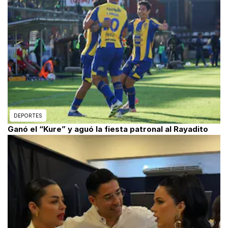
DEPORTES
Ganó el “Kure” y aguó la fiesta patronal al Rayadito