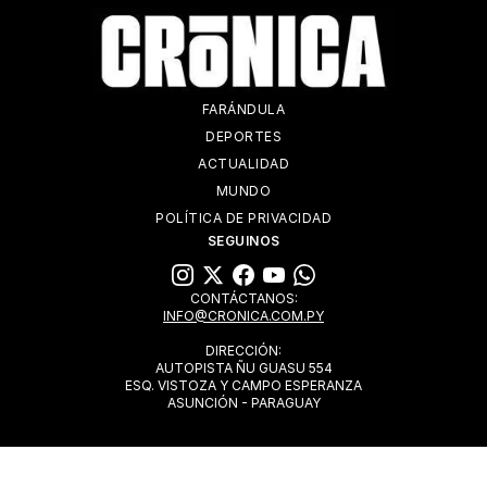
FARÁNDULA
DEPORTES
ACTUALIDAD
MUNDO
POLÍTICA DE PRIVACIDAD
SEGUINOS
CONTÁCTANOS:
INFO@CRONICA.COM.PY
DIRECCIÓN:
AUTOPISTA ÑU GUASU 554
ESQ. VISTOZA Y CAMPO ESPERANZA
ASUNCIÓN - PARAGUAY