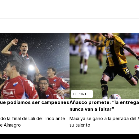
DEPORTES
que podíamos ser campeones
Añasco promete: “la entrega 
nunca van a faltar”
ó la final de Lali del Trico ante
Maxi ya se ganó a la perrada del
de Almagro
su talento