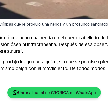
Clínicas que le produjo una herida y un profundo sangrado
irmó que hubo una herida en el cuero cabelludo de la 
sión ósea ni intracraneana. Después de esa observ
sa sutura”.
e produjo luego que alguien, sin que se precise qui
el mismo caiga con el movimiento. De todos modos, 
Unite al canal de CRÓNICA en WhatsApp