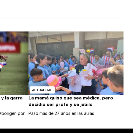
ACTUALIDAD
y la garra
La mamá quiso que sea médica, pero
decidió ser profe y se jubiló
 Aborígen por
Pasó más de 27 años en las aulas