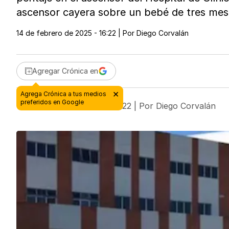
ascensor cayera sobre un bebé de tres mes
14 de febrero de 2025 - 16:22
| Por
Diego Corvalán
Agregar Crónica en
14 de febrero de 2025 - 16:22
| Por
Diego Corvalán