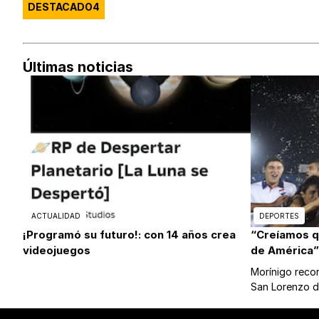
DESTACADO4
Últimas noticias
ACTUALIDAD
DEPORTES
¡Programó su futuro!: con 14 años crea
“Creíamos 
videojuegos
de América”
Morínigo record
San Lorenzo 