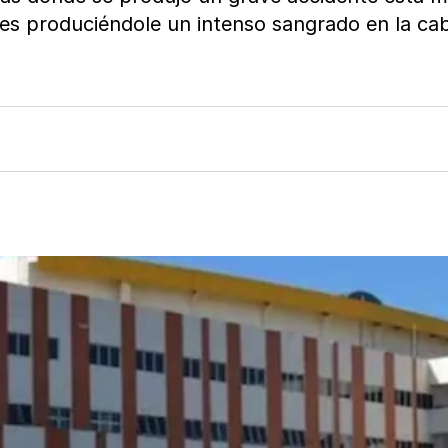
es produciéndole un intenso sangrado en la ca