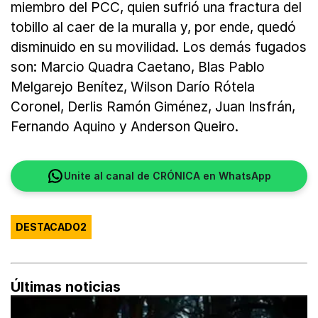
miembro del PCC, quien sufrió una fractura del
tobillo al caer de la muralla y, por ende, quedó
disminuido en su movilidad. Los demás fugados
son: Marcio Quadra Caetano, Blas Pablo
Melgarejo Benítez, Wilson Darío Rótela
Coronel, Derlis Ramón Giménez, Juan Insfrán,
Fernando Aquino y Anderson Queiro.
Unite al canal de CRÓNICA en WhatsApp
DESTACADO2
Últimas noticias