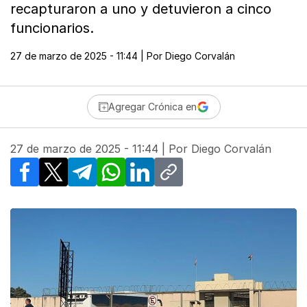
recapturaron a uno y detuvieron a cinco
funcionarios.
27 de marzo de 2025 - 11:44
| Por
Diego Corvalán
Agregar Crónica en
27 de marzo de 2025 - 11:44
| Por
Diego Corvalán
Facebook
X
Telegram
WhatsApp
LinkedIn
Copy link