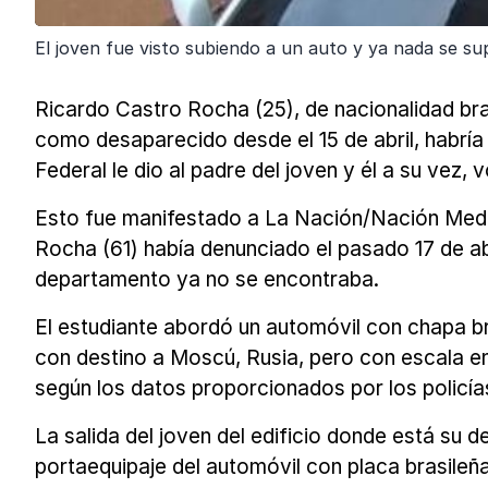
El joven fue visto subiendo a un auto y ya nada se su
Ricardo Castro Rocha (25), de nacionalidad bra
como desaparecido desde el 15 de abril, habría v
Federal le dio al padre del joven y él a su vez, 
Esto fue manifestado a La Nación/Nación Media
Rocha (61) había denunciado el pasado 17 de ab
departamento ya no se encontraba.
El estudiante abordó un automóvil con chapa b
con destino a Moscú, Rusia, pero con escala e
según los datos proporcionados por los policía
La salida del joven del edificio donde está su 
portaequipaje del automóvil con placa brasileñ