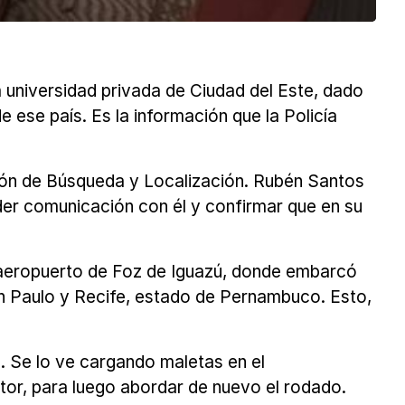
a universidad privada de Ciudad del Este, dado
e ese país. Es la información que la Policía
sión de Búsqueda y Localización. Rubén Santos
der comunicación con él y confirmar que en su
l aeropuerto de Foz de Iguazú, donde embarcó
an Paulo y Recife, estado de Pernambuco. Esto,
o. Se lo ve cargando maletas en el
tor, para luego abordar de nuevo el rodado.