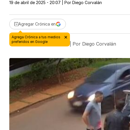
19 de abril de 2025 - 20:07
| Por
Diego Corvalán
Agregar Crónica en
19 de abril de 2025 - 20:07
| Por
Diego Corvalán