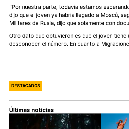
“Por nuestra parte, todavía estamos esperando 
dijo que el joven ya habría llegado a Moscú, seg
Militares de Rusia, dijo que solamente con doc
Otro dato que obtuvieron es que el joven tiene
desconocen el número. En cuanto a Migraciones 
DESTACADO3
Últimas noticias