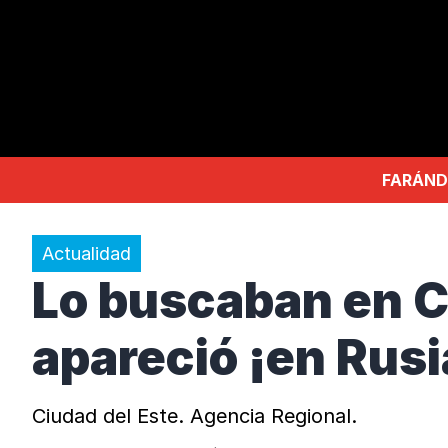
FARÁND
Actualidad
Lo buscaban en Ci
apareció ¡en Rusia
Ciudad del Este. Agencia Regional.