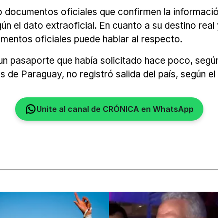
documentos oficiales que confirmen la información”
ún el dato extraoficial. En cuanto a su destino real
umentos oficiales puede hablar al respecto.
 un pasaporte que había solicitado hace poco, según
de Paraguay, no registró salida del país, según el
Unite al canal de CRÓNICA en WhatsApp