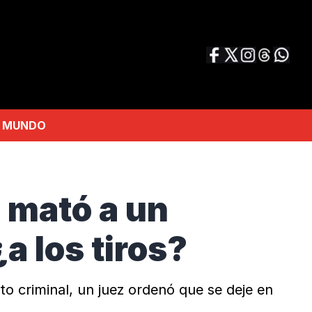
MUNDO
e mató a un
a los tiros?
 criminal, un juez ordenó que se deje en