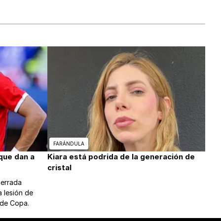
FARÁNDULA
que dan a
Kiara está podrida de la generación de
cristal
perrada
a lesión de
 de Copa.