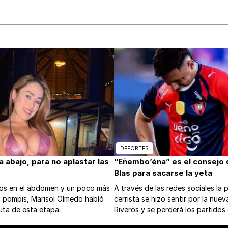
DEPORTES
abajo, para no aplastar las
“Eñembo’éna” es el consejo 
Blas para sacarse la yeta
tos en el abdomen y un poco más
A través de las redes sociales la 
s pompis, Marisol Olmedo habló
cerrista se hizo sentir por la nuev
uta de esta etapa.
Riveros y se perderá los partidos