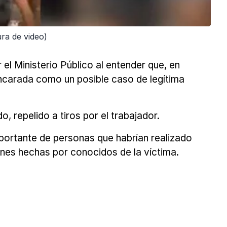
ra de video)
el Ministerio Público al entender que, en
encarada como un posible caso de legítima
, repelido a tiros por el trabajador.
portante de personas que habrían realizado
iones hechas por conocidos de la víctima.