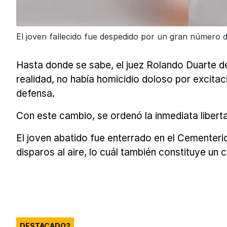
El joven fallecido fue despedido por un gran número 
Hasta donde se sabe, el juez Rolando Duarte dec
realidad, no había homicidio doloso por excita
defensa.
Con este cambio, se ordenó la inmediata libertad
El joven abatido fue enterrado en el Cementer
disparos al aire, lo cuál también constituye un
DESTACADO2