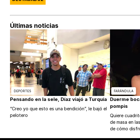
Últimas noticias
DEPORTES
FARÁNDULA
Pensando en la sele, Díaz viajó a Turquía
Duerme boca 
pompis
“Creo yo que esto es una bendición”, le bajó el
pelotero
Quiere cuadri
de masa en la
de cómo disfr