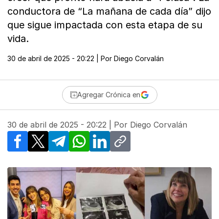
conductora de “La mañana de cada día” dijo
que sigue impactada con esta etapa de su
vida.
30 de abril de 2025 - 20:22
| Por
Diego Corvalán
Agregar Crónica en
30 de abril de 2025 - 20:22
| Por
Diego Corvalán
Facebook
X
Telegram
WhatsApp
LinkedIn
Copy link