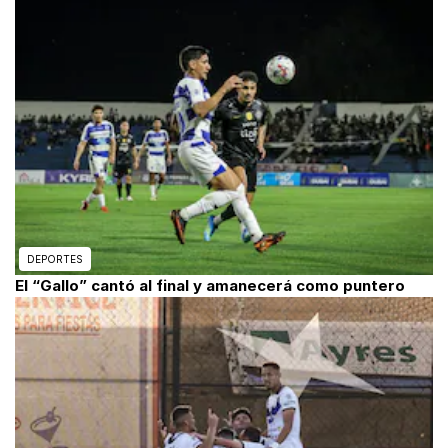
DEPORTES
El “Gallo” cantó al final y amanecerá como puntero