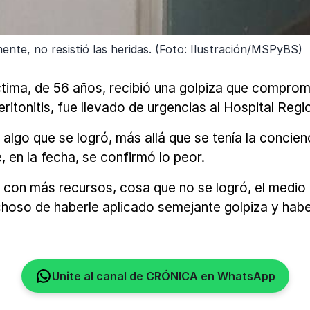
nte, no resistió las heridas. (Foto: Ilustración/MSPyBS)
a, de 56 años, recibió una golpiza que comprometi
eritonitis, fue llevado de urgencias al Hospital Reg
es algo que se logró, más allá que se tenía la concie
, en la fecha, se confirmó lo peor.
n con más recursos, cosa que no se logró, el medio 
choso de haberle aplicado semejante golpiza y ha
Unite al canal de CRÓNICA en WhatsApp