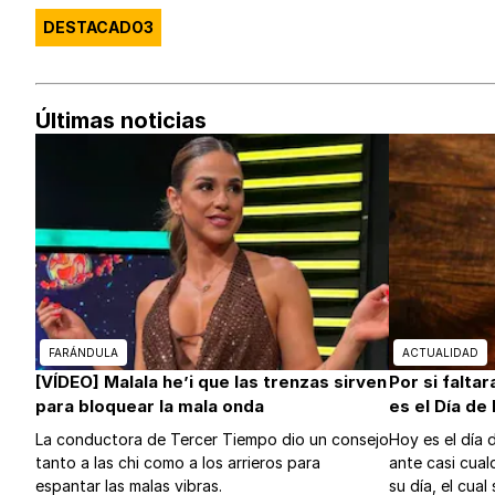
DESTACADO3
Últimas noticias
FARÁNDULA
ACTUALIDAD
[VÍDEO] Malala he’i que las trenzas sirven
Por si falta
para bloquear la mala onda
es el Día de
La conductora de Tercer Tiempo dio un consejo
Hoy es el día 
tanto a las chi como a los arrieros para
ante casi cualq
espantar las malas vibras.
su día, el cua