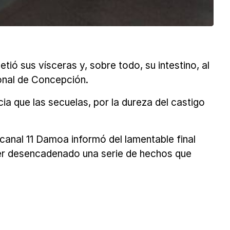
ó sus vísceras y, sobre todo, su intestino, al
ional de Concepción.
ncia que las secuelas, por la dureza del castigo
canal 11 Damoa informó del lamentable final
ber desencadenado una serie de hechos que