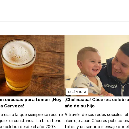
FARÁNDULA
ran excusas para tomar: ¡Hoy
¡Chulinaaaa! Cáceres celebra
 la Cerveza!
año de su hijo
de esa a la que siempre se recurre
A través de sus redes sociales, el 
uier circunstancia. La birra tiene
albirrojo Juan Cáceres publicó un
l se celebra desde el año 2007.
fotos y un sentido mensaje por el