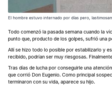
El hombre estuvo internado por días pero, lastimosame
Todo comenzó la pasada semana cuando la víctim
punto que, producto de los golpes, sufrió una p
Allí se hizo todo lo posible por estabilizarlo y 
recibido, podrían ser muy riesgosas. Finalmente
Tras días de lucha por conseguirle una atenció
que corrió Don Eugenio. Como principal sospe
terminaron con su vida, aparece su hijo.