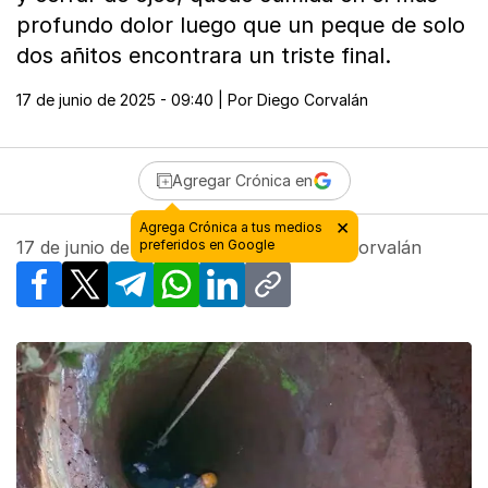
profundo dolor luego que un peque de solo
dos añitos encontrara un triste final.
17 de junio de 2025 - 09:40
| Por
Diego Corvalán
Agregar Crónica en
17 de junio de 2025 - 09:40
| Por
Diego Corvalán
Facebook
X
Telegram
WhatsApp
LinkedIn
Copy link