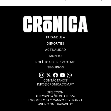
FARÁNDULA
DEPORTES
ACTUALIDAD
MUNDO
POLÍTICA DE PRIVACIDAD
SEGUINOS
CONTÁCTANOS:
INFO@CRONICA.COM.PY
DIRECCIÓN:
AUTOPISTA ÑU GUASU 554
ESQ. VISTOZA Y CAMPO ESPERANZA
ASUNCIÓN - PARAGUAY