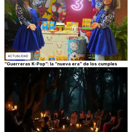
ACTUALIDAD
“Guerreras K-Pop”: la “nueva era” de los cumples