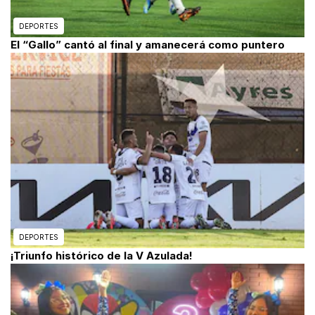
DEPORTES
El “Gallo” cantó al final y amanecerá como puntero
DEPORTES
¡Triunfo histórico de la V Azulada!