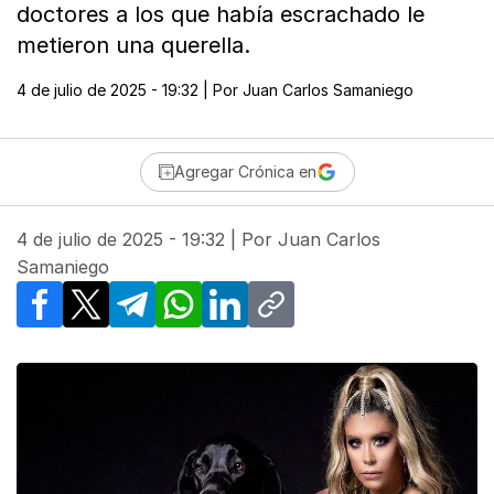
doctores a los que había escrachado le
metieron una querella.
4 de julio de 2025 - 19:32
| Por
Juan Carlos Samaniego
Agregar Crónica en
4 de julio de 2025 - 19:32
| Por
Juan Carlos
Samaniego
Facebook
X
Telegram
WhatsApp
LinkedIn
Copy link