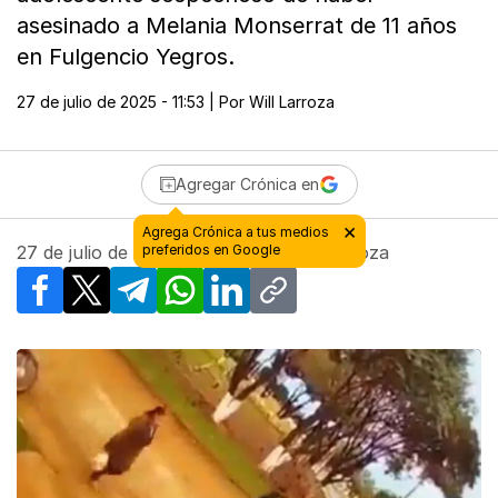
asesinado a Melania Monserrat de 11 años
en Fulgencio Yegros.
27 de julio de 2025 - 11:53
| Por
Will Larroza
Agregar Crónica en
27 de julio de 2025 - 11:53
| Por
Will Larroza
Facebook
X
Telegram
WhatsApp
LinkedIn
Copy link