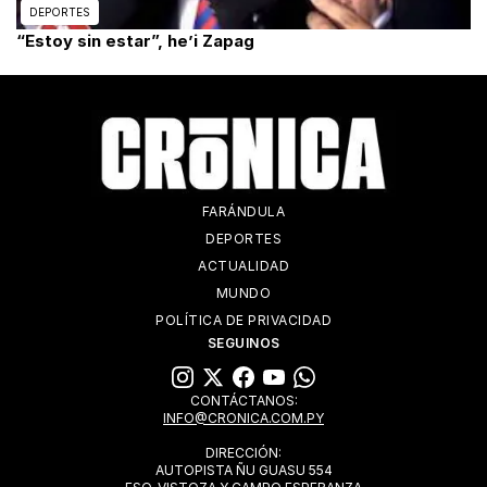
DEPORTES
“Estoy sin estar”, he’i Zapag
FARÁNDULA
DEPORTES
ACTUALIDAD
MUNDO
POLÍTICA DE PRIVACIDAD
SEGUINOS
CONTÁCTANOS:
INFO@CRONICA.COM.PY
DIRECCIÓN:
AUTOPISTA ÑU GUASU 554