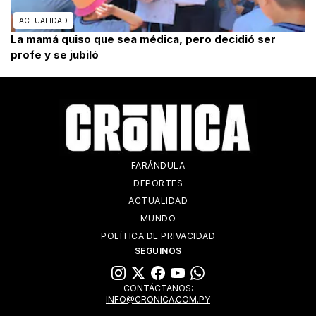
ACTUALIDAD
La mamá quiso que sea médica, pero decidió ser
profe y se jubiló
FARÁNDULA
DEPORTES
ACTUALIDAD
MUNDO
POLÍTICA DE PRIVACIDAD
SEGUINOS
CONTÁCTANOS:
INFO@CRONICA.COM.PY