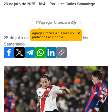
28 de julio de 2025 - 16:41
| Por
Juan Carlos Samaniego
Agregar Crónica en
28 de julio de 2025 - 16:41
| Por
Juan Carlos
Samaniego
Facebook
X
Telegram
WhatsApp
LinkedIn
Copy link