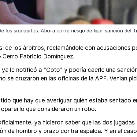
los soplapitos. Ahora corre riesgo de ligar sanción del Tr
si de los árbitros, reclamándole con acusaciones po
de Cerro Fabricio Domínguez.
 ya le notificó a "Coto" y podría caerle una sanció
o se cruzaron en las oficinas de la APF. Venían pid
rtido que hay que averiguar quién estaba sentado en
oparei lo que consideraron un robo.
ficialmente, ya hicieron saber que las dos jugada
ón de hombro y brazo contra espalda. Y en el caso 