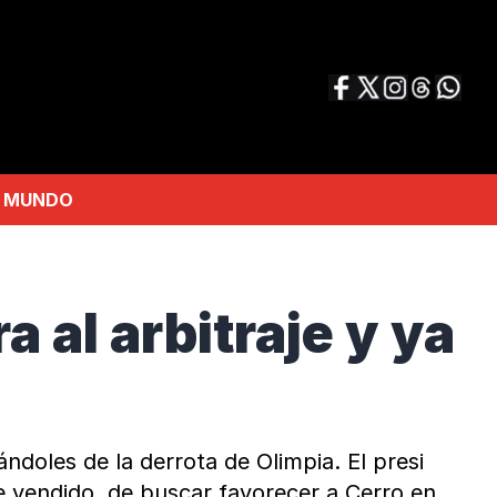
MUNDO
a al arbitraje y ya
ándoles de la derrota de Olimpia. El presi
de vendido, de buscar favorecer a Cerro en