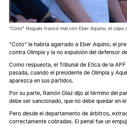
"Coto" Nogués trancó mal con Eber Aquino, el capo de 
"Coto" le habría agarrado a Eber Aquino, el pre
contra Olimpia y la no expulsión del defensor 
Como respuesta, el Tribunal de Etica de la APF
pasada, cuando el presidente de Olimpia y Aquin
aparezca en sus partidos.
Por su parte, Ramón Díaz dijo al término del pa
debe ser sancionado, que no debe quedar en el 
Pero desde el departamento de árbitros, extrao
correctamente cobradas. El penal fue un empuj