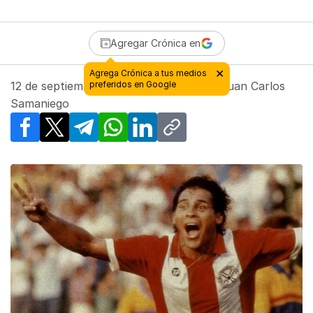
Agregar Crónica en
12 de septiembre de 2025 - 20:10
| Por
Juan Carlos
Samaniego
Facebook
X
Telegram
WhatsApp
LinkedIn
Copy link