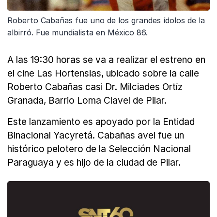
Roberto Cabañas fue uno de los grandes ídolos de la
albirró. Fue mundialista en México 86.
A las 19:30 horas se va a realizar el estreno en
el cine Las Hortensias, ubicado sobre la calle
Roberto Cabañas casi Dr. Milciades Ortíz
Granada, Barrio Loma Clavel de Pilar.
Este lanzamiento es apoyado por la Entidad
Binacional Yacyretá. Cabañas avei fue un
histórico pelotero de la Selección Nacional
Paraguaya y es hijo de la ciudad de Pilar.