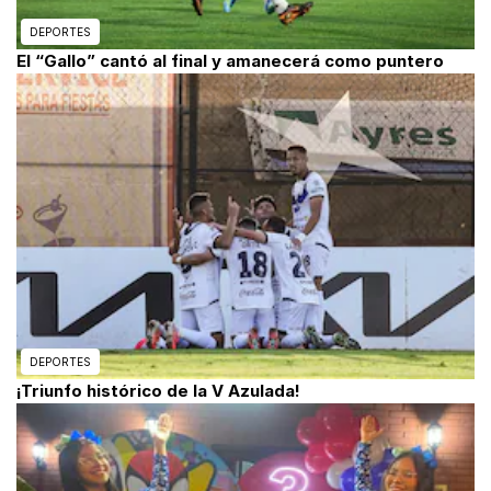
DEPORTES
El “Gallo” cantó al final y amanecerá como puntero
DEPORTES
¡Triunfo histórico de la V Azulada!