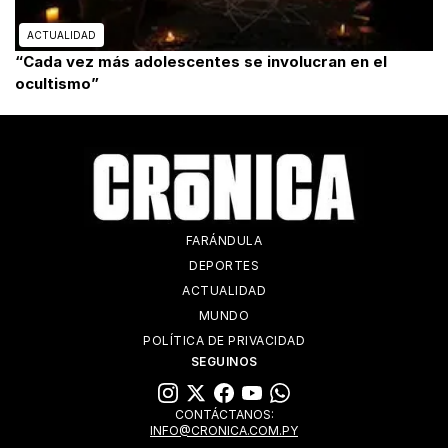
ACTUALIDAD
“Cada vez más adolescentes se involucran en el
ocultismo”
FARÁNDULA
DEPORTES
ACTUALIDAD
MUNDO
POLÍTICA DE PRIVACIDAD
SEGUINOS
CONTÁCTANOS:
INFO@CRONICA.COM.PY