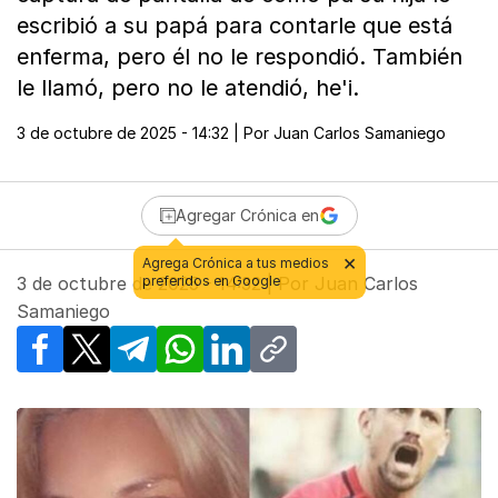
escribió a su papá para contarle que está
enferma, pero él no le respondió. También
le llamó, pero no le atendió, he'i.
3 de octubre de 2025 - 14:32
| Por
Juan Carlos Samaniego
Agregar Crónica en
3 de octubre de 2025 - 14:32
| Por
Juan Carlos
Samaniego
Facebook
X
Telegram
WhatsApp
LinkedIn
Copy link