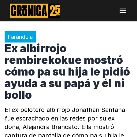
Farándula
Ex albirrojo
rembirekokue mostró
cómo pa su hija le pidió
ayuda a su papá y él ni
bollo
El ex pelotero albirrojo Jonathan Santana
fue escrachado en las redes por su ex
doña, Alejandra Brancato. Ella mostró
captura de pantalla de cómo pa su hija le