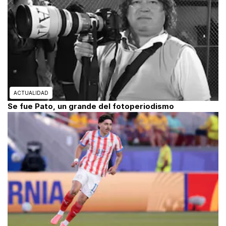
ACTUALIDAD
Se fue Pato, un grande del fotoperiodismo