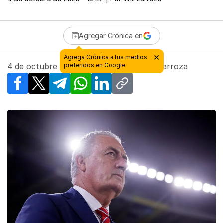
Agregar Crónica en
4 de octubre de 2025 - 15:47
| Por
Will Larroza
Facebook
X
Telegram
WhatsApp
LinkedIn
Copy link