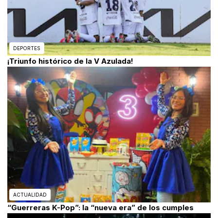
DEPORTES
¡Triunfo histórico de la V Azulada!
ACTUALIDAD
“Guerreras K-Pop”: la “nueva era” de los cumples