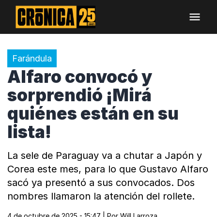
Farándula
Alfaro convocó y
sorprendió ¡Mirá
quiénes están en su
lista!
La sele de Paraguay va a chutar a Japón y
Corea este mes, para lo que Gustavo Alfaro
sacó ya presentó a sus convocados. Dos
nombres llamaron la atención del rollete.
4 de octubre de 2025 - 15:47
| Por
Will Larroza