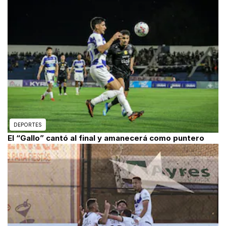
DEPORTES
El “Gallo” cantó al final y amanecerá como puntero