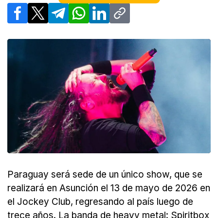
Facebook
X
Telegram
WhatsApp
LinkedIn
Copy link
Paraguay será sede de un único show, que se
realizará en Asunción el 13 de mayo de 2026 en
el Jockey Club, regresando al país luego de
trece años. La banda de heavy metal: Spiritbox