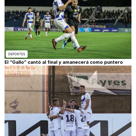
DEPORTES
El “Gallo” cantó al final y amanecerá como puntero