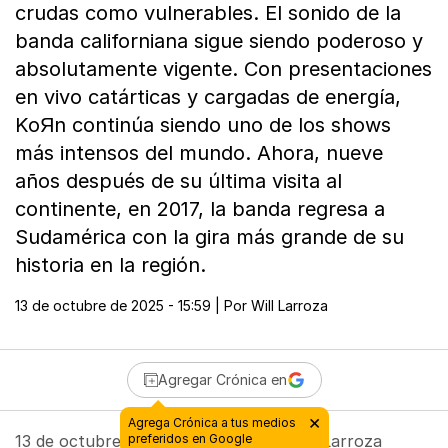
crudas como vulnerables. El sonido de la
banda californiana sigue siendo poderoso y
absolutamente vigente. Con presentaciones
en vivo catárticas y cargadas de energía,
KoЯn continúa siendo uno de los shows
más intensos del mundo. Ahora, nueve
años después de su última visita al
continente, en 2017, la banda regresa a
Sudamérica con la gira más grande de su
historia en la región.
13 de octubre de 2025 - 15:59
| Por
Will Larroza
Agregar Crónica en
13 de octubre de 2025 - 15:59
| Por
Will Larroza