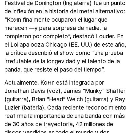
Festival de Donington (Inglaterra) fue un punto
de inflexión en la historia del metal alternativo:
“KoЯn finalmente ocuparon el lugar que
merecen —y para sorpresa de nadie, la
rompieron por completo”, destacó Louder. En
el Lollapalooza Chicago (EE. UU.) de este año,
la crítica describió el show como “una prueba
irrefutable de la longevidad y el talento de la
banda, que resiste el paso del tiempo”.
Actualmente, KoЯn está integrada por
Jonathan Davis (voz), James “Munky” Shaffer
(guitarra), Brian “Head” Welch (guitarra) y Ray
Luzier (batería). Cada reciente reconocimiento
reafirma la importancia de una banda con más
de 30 años de trayectoria, 42 millones de
discos vendidos en todo el mundo y dos