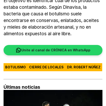
El objetivo es identificar cuál de los productos
estaba contaminado. Según Dinavisa, la
bacteria que causa el botulismo suele
encontrarse en conservas, enlatados, aceites
y mieles de elaboración artesanal, y no en
alimentos expuestos al aire libre.
Unite al canal de CRÓNICA en WhatsApp
BOTULISMO
CIERRE DE LOCALES
DR. ROBERT NÚÑEZ
Últimas noticias