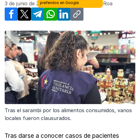
3 de junio de 2026 - 00:03
| Por
Ariamne Roa
Facebook
X
Telegram
WhatsApp
LinkedIn
Copy link
Tras el sarambi por los alimentos consumidos, varios
locales fueron clausurados.
Tras darse a conocer casos de pacientes