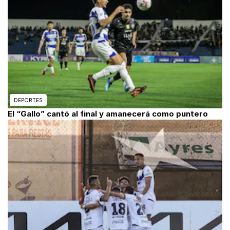
DEPORTES
El “Gallo” cantó al final y amanecerá como puntero