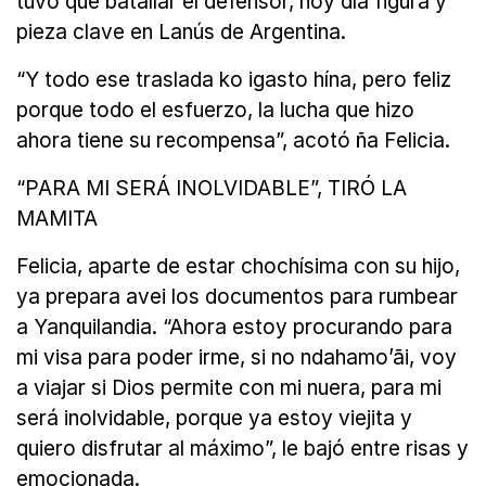
tuvo que batallar el defensor, hoy día figura y
pieza clave en Lanús de Argentina.
“Y todo ese traslada ko igasto hína, pero feliz
porque todo el esfuerzo, la lucha que hizo
ahora tiene su recompensa”, acotó ña Felicia.
“PARA MI SERÁ INOLVIDABLE”, TIRÓ LA
MAMITA
Felicia, aparte de estar chochísima con su hijo,
ya prepara avei los documentos para rumbear
a Yanquilandia. “Ahora estoy procurando para
mi visa para poder irme, si no ndahamoʼãi, voy
a viajar si Dios permite con mi nuera, para mi
será inolvidable, porque ya estoy viejita y
quiero disfrutar al máximo”, le bajó entre risas y
emocionada.