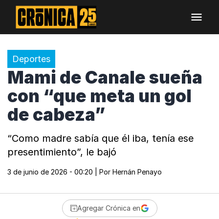
Deportes
Mami de Canale sueña
con “que meta un gol
de cabeza”
“Como madre sabía que él iba, tenía ese
presentimiento”, le bajó
3 de junio de 2026 - 00:20
| Por
Hernán Penayo
Agregar Crónica en