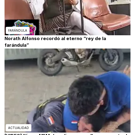
FARÁNDULA
Norath Alfonso recordó al eterno “rey de la
farándula”
ACTUALIDAD