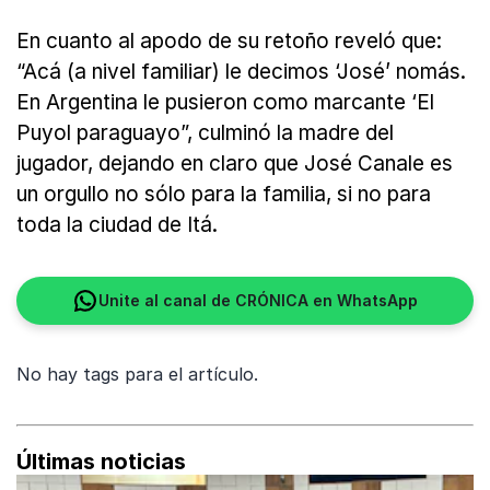
En cuanto al apodo de su retoño reveló que:
“Acá (a nivel familiar) le decimos ‘José’ nomás.
En Argentina le pusieron como marcante ‘El
Puyol paraguayo”, culminó la madre del
jugador, dejando en claro que José Canale es
un orgullo no sólo para la familia, si no para
toda la ciudad de Itá.
Unite al canal de CRÓNICA en WhatsApp
No hay tags para el artículo.
Últimas noticias