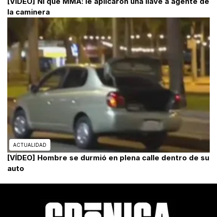
[VIDEO] Ni que MMA: le aplicaron una llave a agente de
la caminera
ACTUALIDAD
[VÍDEO] Hombre se durmió en plena calle dentro de su
auto