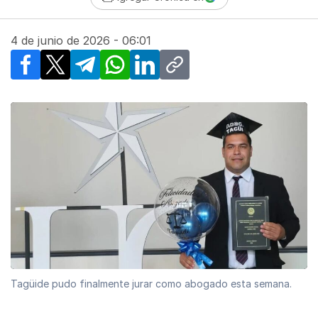
4 de junio de 2026 - 06:01
Facebook
X
Telegram
WhatsApp
LinkedIn
Copy link
Tagüide pudo finalmente jurar como abogado esta semana.