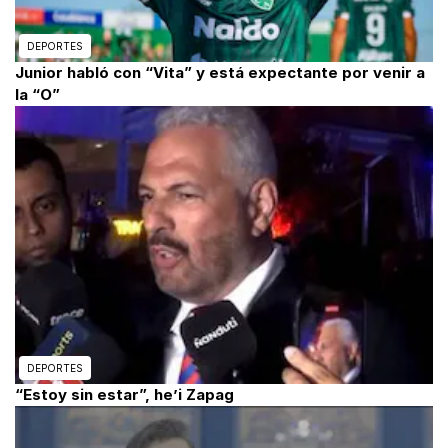
DEPORTES
Junior habló con “Vita” y está expectante por venir a
la “O”
DEPORTES
“Estoy sin estar”, he’i Zapag