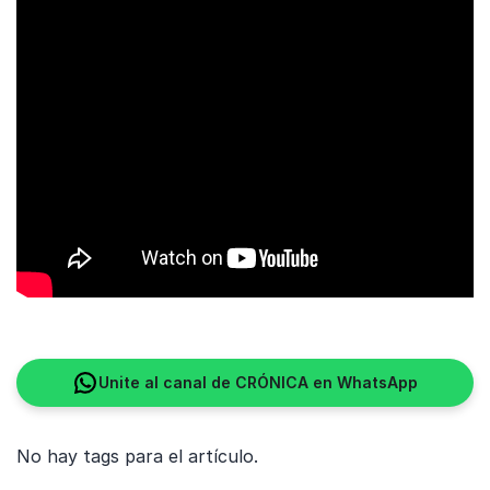
Unite al canal de CRÓNICA en WhatsApp
No hay tags para el artículo.