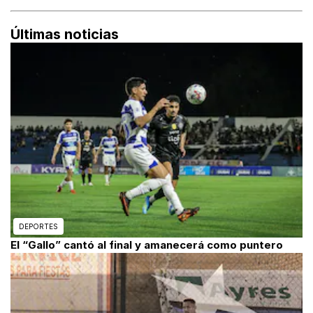
Últimas noticias
DEPORTES
El “Gallo” cantó al final y amanecerá como puntero