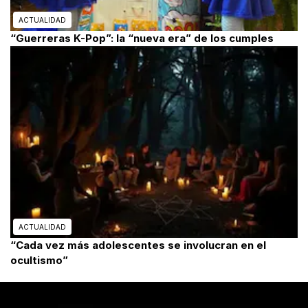
ACTUALIDAD
“Guerreras K-Pop”: la “nueva era” de los cumples
ACTUALIDAD
“Cada vez más adolescentes se involucran en el
ocultismo”