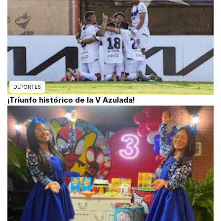
DEPORTES
¡Triunfo histórico de la V Azulada!