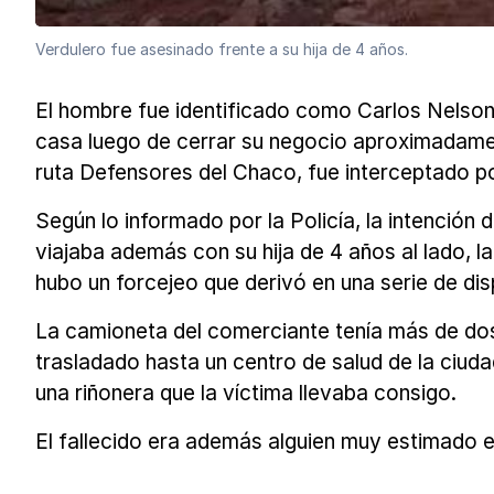
Verdulero fue asesinado frente a su hija de 4 años.
El hombre fue identificado como Carlos Nelson
casa luego de cerrar su negocio aproximadament
ruta Defensores del Chaco, fue interceptado p
Según lo informado por la Policía, la intención
viajaba además con su hija de 4 años al lado, l
hubo un forcejeo que derivó en una serie de d
La camioneta del comerciante tenía más de dos
trasladado hasta un centro de salud de la ciud
una riñonera que la víctima llevaba consigo.
El fallecido era además alguien muy estimado 