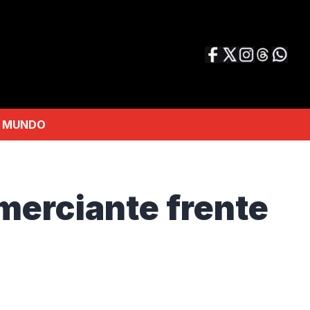
MUNDO
omerciante frente