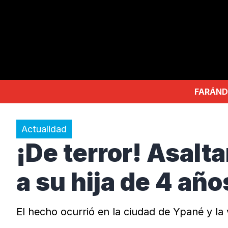
FARÁND
Actualidad
¡De terror! Asalt
a su hija de 4 año
El hecho ocurrió en la ciudad de Ypané y la 