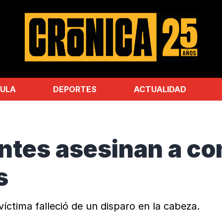
ULA
DEPORTES
ACTUALIDAD
antes asesinan a c
s
víctima falleció de un disparo en la cabeza.