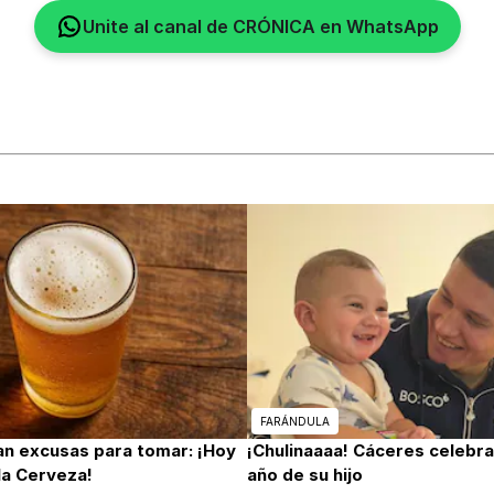
Unite al canal de CRÓNICA en WhatsApp
FARÁNDULA
ran excusas para tomar: ¡Hoy
¡Chulinaaaa! Cáceres celebra
 la Cerveza!
año de su hijo