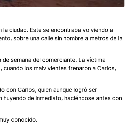
 la ciudad. Este se encontraba volviendo a
nto, sobre una calle sin nombre a metros de la
fin de semana del comerciante. La víctima
s, cuando los malvivientes frenaron a Carlos,
o con Carlos, quien aunque logró ser
ron huyendo de inmediato, haciéndose antes con
 muy conocido.