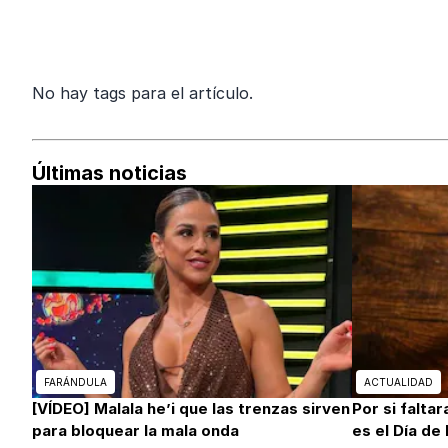
No hay tags para el artículo.
Últimas noticias
FARÁNDULA
ACTUALIDAD
[VÍDEO] Malala he’i que las trenzas sirven
Por si falta
para bloquear la mala onda
es el Día de