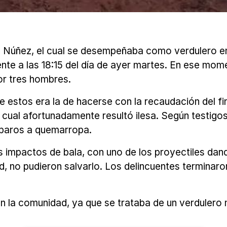
 Núñez, el cual se desempeñaba como verdulero en
e a las 18:15 del día de ayer martes. En ese mome
or tres hombres.
 de estos era la de hacerse con la recaudación del 
a cual afortunadamente resultó ilesa. Según testigo
isparos a quemarropa.
 impactos de bala, con uno de los proyectiles dand
ad, no pudieron salvarlo. Los delincuentes termina
en la comunidad, ya que se trataba de un verdulero