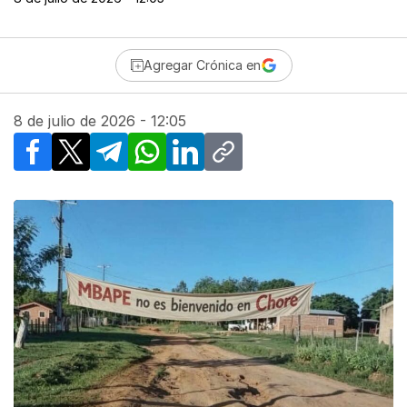
Agregar Crónica en
8 de julio de 2026 - 12:05
Facebook
X
Telegram
WhatsApp
LinkedIn
Copy link