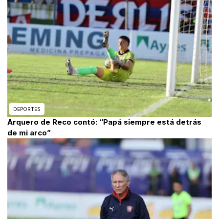
DEPORTES
Arquero de Reco contó: “Papá siempre está detrás
de mi arco”