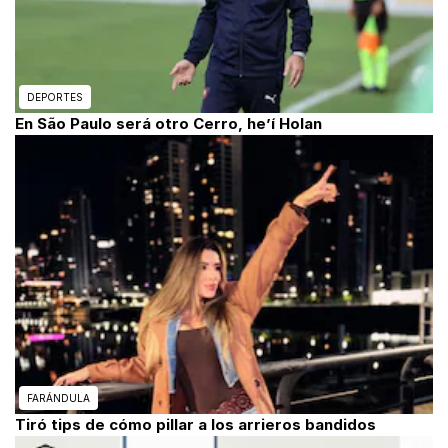
DEPORTES
En São Paulo será otro Cerro, he’í Holan
FARÁNDULA
Tiró tips de cómo pillar a los arrieros bandidos