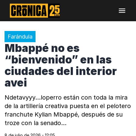
Farándula
Mbappé no es
“bienvenido” en las
ciudades del interior
avei
Ndetavyyy...loperro están con toda la mira
de la artillería creativa puesta en el pelotero
franchute Kylian Mbappé, después de su
troze con la senado…
8 de julio de 2026 - 12:05