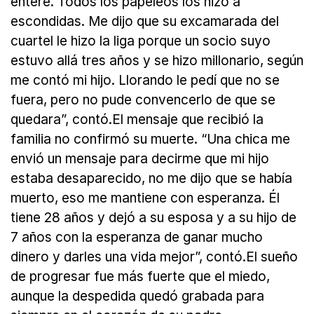
enteré. Todos los papeleos los hizo a
escondidas. Me dijo que su excamarada del
cuartel le hizo la liga porque un socio suyo
estuvo allá tres años y se hizo millonario, según
me contó mi hijo. Llorando le pedí que no se
fuera, pero no pude convencerlo de que se
quedara”, contó.El mensaje que recibió la
familia no confirmó su muerte. “Una chica me
envió un mensaje para decirme que mi hijo
estaba desaparecido, no me dijo que se había
muerto, eso me mantiene con esperanza. Él
tiene 28 años y dejó a su esposa y a su hijo de
7 años con la esperanza de ganar mucho
dinero y darles una vida mejor”, contó.El sueño
de progresar fue más fuerte que el miedo,
aunque la despedida quedó grabada para