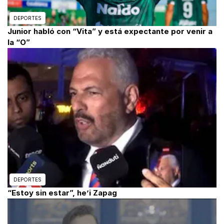
DEPORTES
Junior habló con “Vita” y está expectante por venir a
la “O”
DEPORTES
“Estoy sin estar”, he’i Zapag