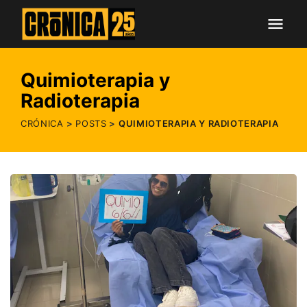
Quimioterapia y
Radioterapia
CRÓNICA
POSTS
QUIMIOTERAPIA Y RADIOTERAPIA