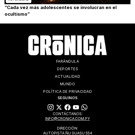
“Cada vez más adolescentes se involucran en el
ocultismo”
FARÁNDULA
DEPORTES
ACTUALIDAD
MUNDO
POLÍTICA DE PRIVACIDAD
SEGUINOS
CONTÁCTANOS:
INFO@CRONICA.COM.PY
DIRECCIÓN:
AUTOPISTA ÑU GUASU 554