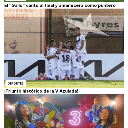
El “Gallo” cantó al final y amanecerá como puntero
DEPORTES
¡Triunfo histórico de la V Azulada!