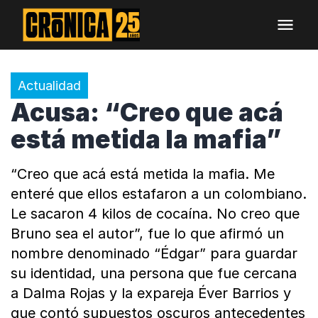
Actualidad
Acusa: “Creo que acá
está metida la mafia”
“Creo que acá está metida la mafia. Me
enteré que ellos estafaron a un colombiano.
Le sacaron 4 kilos de cocaína. No creo que
Bruno sea el autor”, fue lo que afirmó un
nombre denominado “Édgar” para guardar
su identidad, una persona que fue cercana
a Dalma Rojas y la expareja Éver Barrios y
que contó supuestos oscuros antecedentes