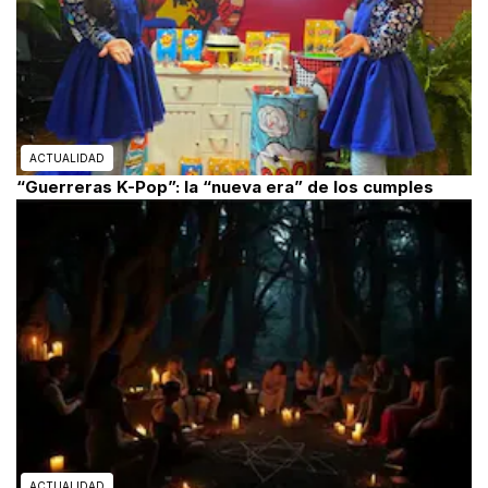
ACTUALIDAD
“Guerreras K-Pop”: la “nueva era” de los cumples
ACTUALIDAD