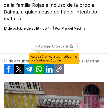
de la familia Rojas e incluso de la propia
Dalma, a quien acusó de haber intentado
matarlo.
13 de octubre de 2018 - 00:44
| Por
Manuel Medina
Agregar Crónica en
13 de octubre de 2018 - 00:44
| Por
Manuel Medina
Facebook
X
Telegram
WhatsApp
LinkedIn
Copy link