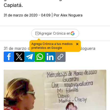
Capiatá.
31 de marzo de 2020 - 04:09
| Por
Alex Noguera
Agregar Crónica en
31 de marzo de 2020 - 04:09
| Por
Alex Noguera
Facebook
X
Telegram
WhatsApp
LinkedIn
Copy link