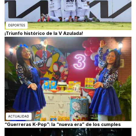
DEPORTES
¡Triunfo histórico de la V Azulada!
ACTUALIDAD
“Guerreras K-Pop”: la “nueva era” de los cumples