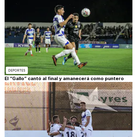
DEPORTES
El “Gallo” cantó al final y amanecerá como puntero