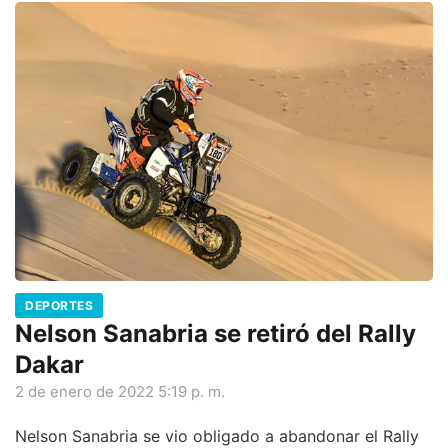
DEPORTES
Nelson Sanabria se retiró del Rally
Dakar
2 de enero de 2022 5:19 p. m.
Nelson Sanabria se vio obligado a abandonar el Rally