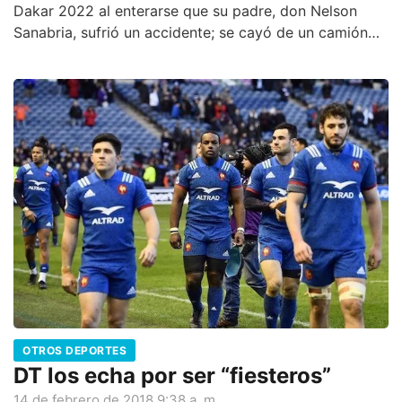
Dakar 2022 al enterarse que su padre, don Nelson
Sanabria, sufrió un accidente; se cayó de un camión
de asistencia, se fracturó el fémur y deberá ser
intervenido en las próximas horas.
OTROS DEPORTES
DT los echa por ser “fiesteros”
14 de febrero de 2018 9:38 a. m.