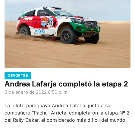
día de reclamo, esperando ser atendido por alguna
autoridad.
DEPORTES
Andrea Lafarja completó la etapa 2
3 de enero de 2022 8:50 p. m.
La piloto paraguaya Andrea Lafarja, junto a su
compañero “Pachu” Arrieta, completaron la etapa Nº 2
del Rally Dakar, el considerado más difícil del mundo.