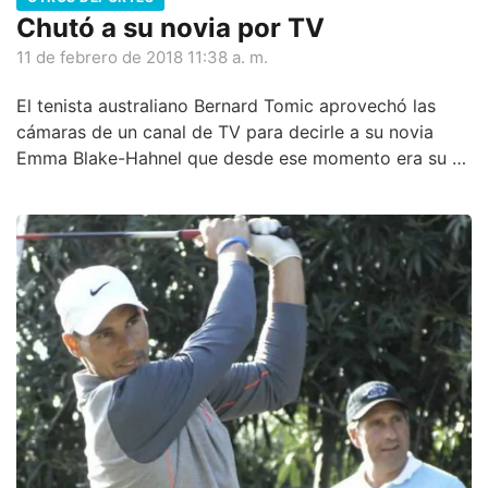
Chutó a su novia por TV
11 de febrero de 2018 11:38 a. m.
El tenista australiano Bernard Tomic aprovechó las
cámaras de un canal de TV para decirle a su novia
Emma Blake-Hahnel que desde ese momento era su ex
novia, es decir, lo chutó a través de la pantalla de
televisión.