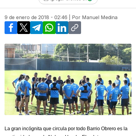
9 de enero de 2018 - 02:46
| Por
Manuel Medina
Facebook
X
Telegram
WhatsApp
LinkedIn
Copy link
La gran incógnita que circula por todo Barrio Obrero es la