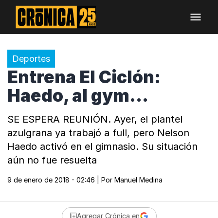
Deportes
Entrena El Ciclón:
Haedo, al gym...
SE ESPERA REUNIÓN. Ayer, el plantel
azulgrana ya trabajó a full, pero Nelson
Haedo activó en el gimnasio. Su situación
aún no fue resuelta
9 de enero de 2018 - 02:46
| Por
Manuel Medina
Agregar Crónica en