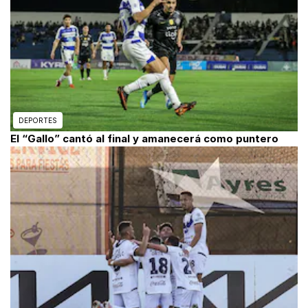
DEPORTES
El “Gallo” cantó al final y amanecerá como puntero