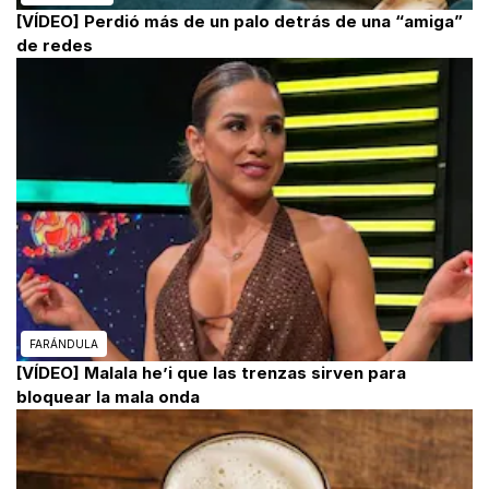
[VÍDEO] Perdió más de un palo detrás de una “amiga”
de redes
FARÁNDULA
[VÍDEO] Malala he’i que las trenzas sirven para
bloquear la mala onda